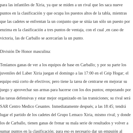
para las infantiles de Xiria, ya que se miden a un rival que les saca nueve
puntos en la clasificación y que ocupa los puestos altos de la tabla, mientras
que las cadetes se enfrentan la un conjunto que se sitúa tan sólo un puesto por
enzima en la clasificación a tres puntos de ventaja, con el cual ,en caso de
victoria, las de Carballo se acercarían la un punto.
División De Honor masculina:
Teníamos ganas de ver a los equipos de base en Carballo; y por su parte los
juveniles del Laber Xiria juegan el domingo a las 17:00 en el Ceip Hogar; el
equipo está corto de efectivos; pero tiene la tarea de centrarse en mejorar su
juego y aprovechar sus armas para hacerse con los dos puntos; empezando por
las tareas defensivas y estar mejor organizado en las transiciones; su rival será
SAR Centro Medico Cesantes. Inmediatamente después; a las 18:45; tendrá
lugar el partido de los cadetes del Grupo Lemaco Xiria, mismo rival; y donde
los de Carballo, tienen ganas de frenar su mala serie de resultados y volver a
sumar puntos en la clasificación; para eso es necesario dar un empujón al