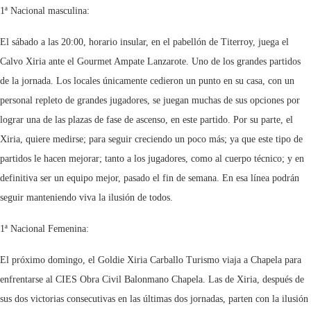
1ª Nacional masculina:
El sábado a las 20:00, horario insular, en el pabellón de Titerroy, juega el
Calvo Xiria ante el Gourmet Ampate Lanzarote. Uno de los grandes partidos
de la jornada. Los locales únicamente cedieron un punto en su casa, con un
personal repleto de grandes jugadores, se juegan muchas de sus opciones por
lograr una de las plazas de fase de ascenso, en este partido. Por su parte, el
Xiria, quiere medirse; para seguir creciendo un poco más; ya que este tipo de
partidos le hacen mejorar; tanto a los jugadores, como al cuerpo técnico; y en
definitiva ser un equipo mejor, pasado el fin de semana. En esa línea podrán
seguir manteniendo viva la ilusión de todos.
1ª Nacional Femenina:
El próximo domingo, el Goldie Xiria Carballo Turismo viaja a Chapela para
enfrentarse al CIES Obra Civil Balonmano Chapela. Las de Xiria, después de
sus dos victorias consecutivas en las últimas dos jornadas, parten con la ilusión