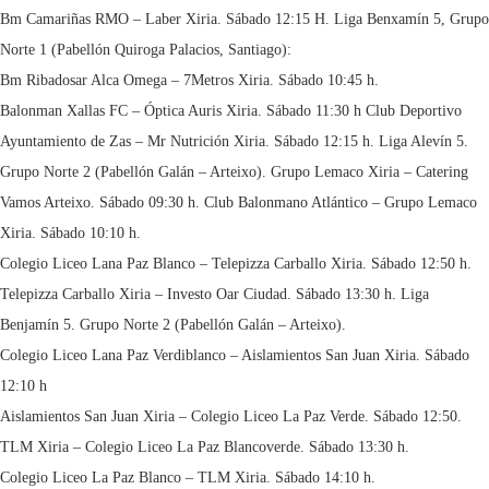
Bm Camariñas RMO – Laber Xiria. Sábado 12:15 H. Liga Benxamín 5, Grupo
Norte 1 (Pabellón Quiroga Palacios, Santiago):
Bm Ribadosar Alca Omega – 7Metros Xiria. Sábado 10:45 h.
Balonman Xallas FC – Óptica Auris Xiria. Sábado 11:30 h Club Deportivo
Ayuntamiento de Zas – Mr Nutrición Xiria. Sábado 12:15 h. Liga Alevín 5.
Grupo Norte 2 (Pabellón Galán – Arteixo). Grupo Lemaco Xiria – Catering
Vamos Arteixo. Sábado 09:30 h. Club Balonmano Atlántico – Grupo Lemaco
Xiria. Sábado 10:10 h.
Colegio Liceo Lana Paz Blanco – Telepizza Carballo Xiria. Sábado 12:50 h.
Telepizza Carballo Xiria – Investo Oar Ciudad. Sábado 13:30 h. Liga
Benjamín 5. Grupo Norte 2 (Pabellón Galán – Arteixo).
Colegio Liceo Lana Paz Verdiblanco – Aislamientos San Juan Xiria. Sábado
12:10 h
Aislamientos San Juan Xiria – Colegio Liceo La Paz Verde. Sábado 12:50.
TLM Xiria – Colegio Liceo La Paz Blancoverde. Sábado 13:30 h.
Colegio Liceo La Paz Blanco – TLM Xiria. Sábado 14:10 h.