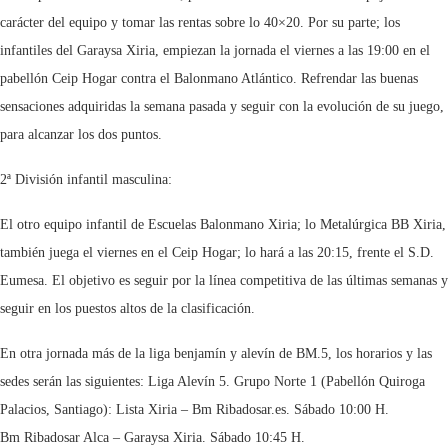
carácter del equipo y tomar las rentas sobre lo 40×20. Por su parte; los
infantiles del Garaysa Xiria, empiezan la jornada el viernes a las 19:00 en el
pabellón Ceip Hogar contra el Balonmano Atlántico. Refrendar las buenas
sensaciones adquiridas la semana pasada y seguir con la evolución de su juego,
para alcanzar los dos puntos.
2ª División infantil masculina:
El otro equipo infantil de Escuelas Balonmano Xiria; lo Metalúrgica BB Xiria,
también juega el viernes en el Ceip Hogar; lo hará a las 20:15, frente el S.D.
Eumesa. El objetivo es seguir por la línea competitiva de las últimas semanas y
seguir en los puestos altos de la clasificación.
En otra jornada más de la liga benjamín y alevín de BM.5, los horarios y las
sedes serán las siguientes: Liga Alevín 5. Grupo Norte 1 (Pabellón Quiroga
Palacios, Santiago): Lista Xiria – Bm Ribadosar.es. Sábado 10:00 H.
Bm Ribadosar Alca – Garaysa Xiria. Sábado 10:45 H.