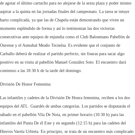
de agotar el último cartucho para no alejarse de la sexta plaza y poder mismo
aspirar a la quinta en las jornadas finales del campeonato. La tarea se intuye
harto complicada, ya que las de Chapela están demostrando que viven un
momento espléndido de forma y así lo testimonian las dos victorias
consecutivas ante equipos de enjundia como el Club Balonmano Pabellón de
Ourense y el Asmubal Meaño Tecnelsa. Es evidente que el conjunto de
Carballo deberá de realizar el partido perfecto, sin fisuras para sacar algo
positivo en su visita al pabellón Manuel González Soto. El encuentro dará
comienzo a las 18:30 h de la tarde del domingo.
División De Honor Femenina:
Las infantiles y cadetes de la División De Honra femenina, reciben a los dos
equipos del ATL. Guardés de ambas categorías. Los partidos se disputarán el
sábado en el pabellón Vila De Noia, en primer horario (10:30 h) para las
infantiles del Punta De él Este y en segundo (12:15 h) para las cadetes del
Hierros Varela Urbieta. En principio, se trata de un encuentro más complicado