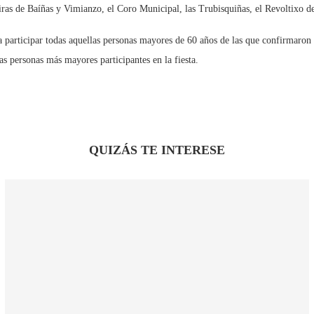
iras de Baíñas y Vimianzo, el Coro Municipal, las Trubisquiñas, el Revoltixo de
 a participar todas aquellas personas mayores de 60 años de las que confirmaro
s personas más mayores participantes en la fiesta.
QUIZÁS TE INTERESE