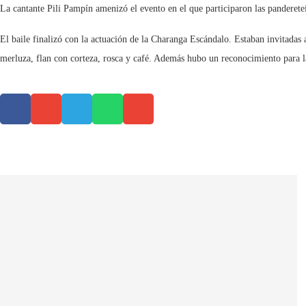
La cantante Pili Pampín amenizó el evento en el que participaron las panderete
El baile finalizó con la actuación de la Charanga Escándalo. Estaban invitadas
merluza, flan con corteza, rosca y café. Además hubo un reconocimiento para la