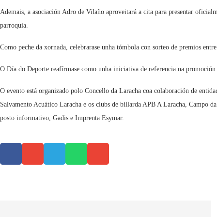
Ademais, a asociación Adro de Vilaño aproveitará a cita para presentar oficial
parroquia.
Como peche da xornada, celebrarase unha tómbola con sorteo de premios entre t
O Día do Deporte reafírmase como unha iniciativa de referencia na promoción d
O evento está organizado polo Concello da Laracha coa colaboración de entida
Salvamento Acuático Laracha e os clubs de billarda APB A Laracha, Campo da 
posto informativo, Gadis e Imprenta Esymar.