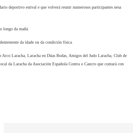
ario deportivo estival e que volverá reunir numerosos participantes nesa
ao longo da mañá.
dentemente da idade ou da condición física.
lub Arco Laracha, Laracha en Dúas Rodas, Amigos del Judo Laracha, Club de
Local da Laracha da Asociación Española Contra o Cancro que contará con