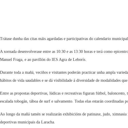
Trátase dunha das citas máis agardadas e participativas do calendario municipal
A xornada desenvolverase entre as 10:30 e as 13:30 horas e terá como epicentro
Manuel Fraga, e ao pavillón do IES Agra de Leborís.
Durante toda a mañá, veciños e visitantes poderán practicar unha ampla varieda
hábitos de vida saudables e se dá visibilidade á diversidade de modalidades qu
Entre as propostas deportivas, lúdicas e recreativas figuran fútbol, baloncesto
escalada tobogán, táboa de surf e salvamento. Todas elas estarán coordinadas po
Ao longo da mañá tamén se realizarán exhibicións de patinaxe, judo, ximnasia 
deportivas municipais da Laracha.