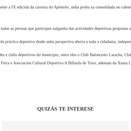
mente a IX edición da carreira do Apóstolo, unha proba xa consolidada no calend
odas as persoas que participen nalgunha das actividades deportivas propostas 
a práctica deportiva desde unha perspectiva aberta a toda a cidadanía, indepen
des e clubs deportivos do municipio, entre eles o Club Baloncesto Laracha, C
Feira e Asociación Cultural Deportiva A Billarda de Toxo, ademais da Xunta 
QUIZÁS TE INTERESE