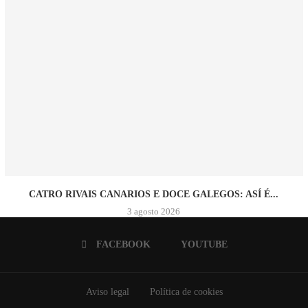
CATRO RIVAIS CANARIOS E DOCE GALEGOS: ASÍ É...
3 agosto 2026
FACEBOOK
YOUTUBE
Aviso legal
Política de cookies