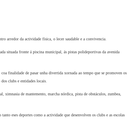
ro arredor da actividade física, o lecer saudable e a convivencia.
a situada fronte á piscina municipal, ás pistas polideportivas da avenida
is, coa finalidade de pasar unha divertida xornada ao tempo que se promoven os
dos clubs e entidades locais.
ional, ximnasia de mantemento, marcha nórdica, pista de obstáculos, zumbea,
 tanto eses deportes como a actividade que desenvolven os clubs e as escolas