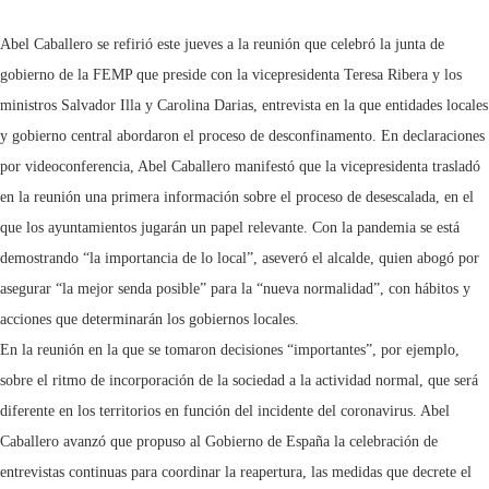
Abel Caballero se refirió este jueves a la reunión que celebró la junta de
gobierno de la FEMP que preside con la vicepresidenta Teresa Ribera y los
ministros Salvador Illa y Carolina Darias, entrevista en la que entidades locales
y gobierno central abordaron el proceso de desconfinamento. En declaraciones
por videoconferencia, Abel Caballero manifestó que la vicepresidenta trasladó
en la reunión una primera información sobre el proceso de desescalada, en el
que los ayuntamientos jugarán un papel relevante. Con la pandemia se está
demostrando “la importancia de lo local”, aseveró el alcalde, quien abogó por
asegurar “la mejor senda posible” para la “nueva normalidad”, con hábitos y
acciones que determinarán los gobiernos locales.
En la reunión en la que se tomaron decisiones “importantes”, por ejemplo,
sobre el ritmo de incorporación de la sociedad a la actividad normal, que será
diferente en los territorios en función del incidente del coronavirus. Abel
Caballero avanzó que propuso al Gobierno de España la celebración de
entrevistas continuas para coordinar la reapertura, las medidas que decrete el