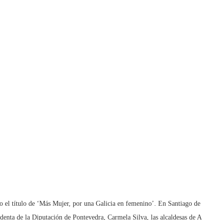
jo el título de ‘Más Mujer, por una Galicia en femenino’. En Santiago de
denta de la Diputación de Pontevedra, Carmela Silva, las alcaldesas de A