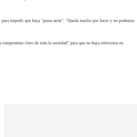
es y para impedir que haya “pasos atrás”. “Queda mucho por hacer y no podemos
un compromiso claro de toda la sociedad” para que no haya retrocesos en