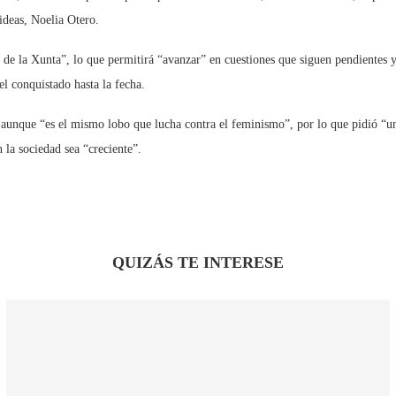
ideas, Noelia Otero.
cas de la Xunta”, lo que permitirá “avanzar” en cuestiones que siguen pendient
el conquistado hasta la fecha.
o” aunque “es el mismo lobo que lucha contra el feminismo”, por lo que pidió “
 la sociedad sea “creciente”.
QUIZÁS TE INTERESE