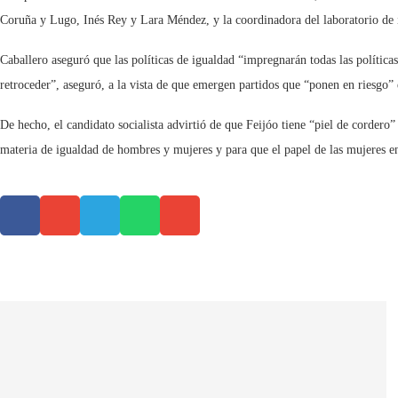
Coruña y Lugo, Inés Rey y Lara Méndez, y la coordinadora del laboratorio de 
Caballero aseguró que las políticas de igualdad “impregnarán todas las políti
retroceder”, aseguró, a la vista de que emergen partidos que “ponen en riesgo” 
De hecho, el candidato socialista advirtió de que Feijóo tiene “piel de corder
materia de igualdad de hombres y mujeres y para que el papel de las mujeres en