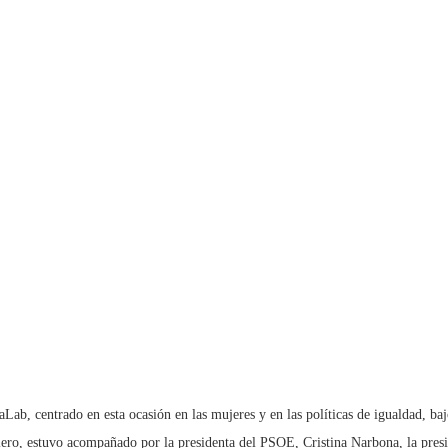
ab, centrado en esta ocasión en las mujeres y en las políticas de igualdad, ba
lero, estuvo acompañado por la presidenta del PSOE, Cristina Narbona, la presi