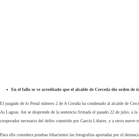
En el fallo se ve acreditado que el alcalde de Cerceda dio orden de i
El juzgado de lo Penal número 2 de A Coruña ha condenado al alcalde de Cerceda
As Lagoas. Así se desprende de la sentencia firmada el pasado 22 de julio, a la
cooperador necesario del delito cometido por García Liñares, y a otros nueve m
Para ello considera pruebas fehacientes las fotografías aportadas por el denunci