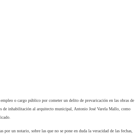
 empleo o cargo público por cometer un delito de prevaricación en las obras de
os de inhabilitación al arquitecto municipal, Antonio José Varela Mallo, como
ficado.
as por un notario, sobre las que no se pone en duda la veracidad de las fechas,