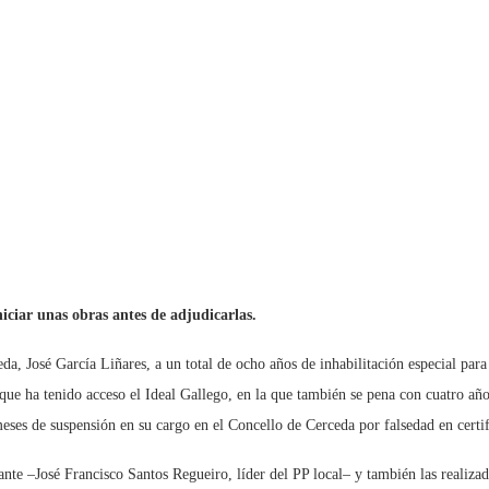
niciar unas obras antes de adjudicarlas.
, José García Liñares, a un total de ocho años de inhabilitación especial para
 que ha tenido acceso el Ideal Gallego, en la que también se pena con cuatro añ
eses de suspensión en su cargo en el Concello de Cerceda por falsedad en certi
ante –José Francisco Santos Regueiro, líder del PP local– y también las realizad