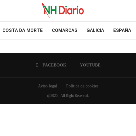
COSTA DA MORTE
COMARCAS
GALICIA
ESPAÑA
FACEBOOK
YOUTUBE
Aviso legal
Política de cookies
@2025 - All Right Reserved.