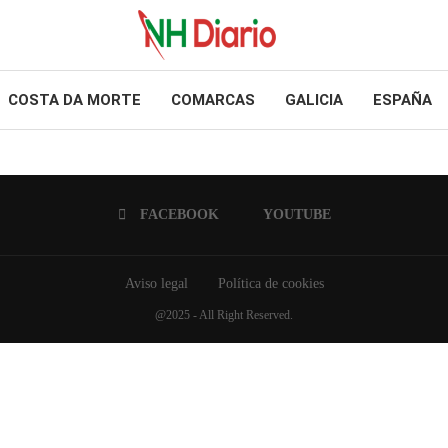
COSTA DA MORTE
COMARCAS
GALICIA
ESPAÑA
FACEBOOK
YOUTUBE
Aviso legal
Política de cookies
@2025 - All Right Reserved.