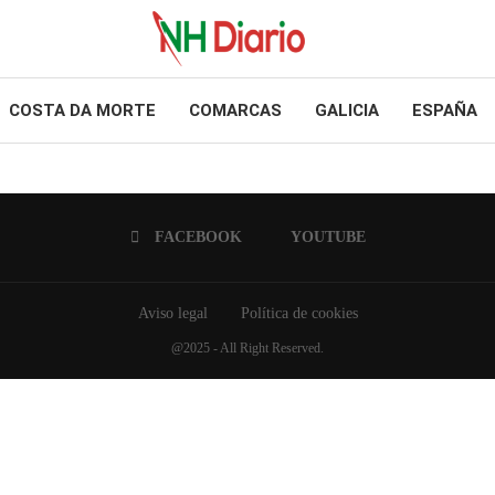
COSTA DA MORTE
COMARCAS
GALICIA
ESPAÑA
FACEBOOK
YOUTUBE
Aviso legal
Política de cookies
@2025 - All Right Reserved.