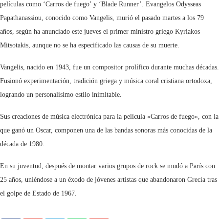
películas como ‘Carros de fuego’ y ‘Blade Runner’. Evangelos Odysseas
Papathanassiou, conocido como Vangelis, murió el pasado martes a los 79
años, según ha anunciado este jueves el primer ministro griego Kyriakos
Mitsotakis, aunque no se ha especificado las causas de su muerte.
Vangelis, nacido en 1943, fue un compositor prolífico durante muchas décadas.
Fusionó experimentación, tradición griega y música coral cristiana ortodoxa,
logrando un personalísimo estilo inimitable.
Sus creaciones de música electrónica para la película «Carros de fuego», con la
que ganó un Oscar, componen una de las bandas sonoras más conocidas de la
década de 1980.
En su juventud, después de montar varios grupos de rock se mudó a París con
25 años, uniéndose a un éxodo de jóvenes artistas que abandonaron Grecia tras
el golpe de Estado de 1967.