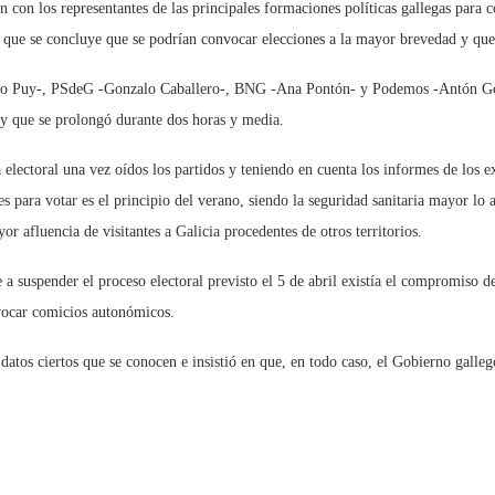
con los representantes de las principales formaciones políticas gallegas para c
l que se concluye que se podrían convocar elecciones a la mayor brevedad y que
dro Puy-, PSdeG -Gonzalo Caballero-, BNG -Ana Pontón- y Podemos -Antón Góme
 y que se prolongó durante dos horas y media.
 electoral una vez oídos los partidos y teniendo en cuenta los informes de los e
ara votar es el principio del verano, siendo la seguridad sanitaria mayor lo a
r afluencia de visitantes a Galicia procedentes de otros territorios.
a suspender el proceso electoral previsto el 5 de abril existía el compromiso de
vocar comicios autonómicos.
 datos ciertos que se conocen e insistió en que, en todo caso, el Gobierno galle