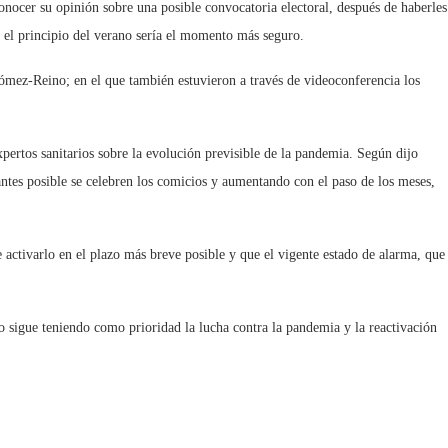
onocer su opinión sobre una posible convocatoria electoral, después de haberles
 el principio del verano sería el momento más seguro.
z-Reino; en el que también estuvieron a través de videoconferencia los
xpertos sanitarios sobre la evolución previsible de la pandemia. Según dijo
ntes posible se celebren los comicios y aumentando con el paso de los meses,
 activarlo en el plazo más breve posible y que el vigente estado de alarma, que
go sigue teniendo como prioridad la lucha contra la pandemia y la reactivación