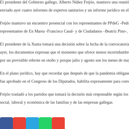
El presidente del Gobierno gallego, Alberto Núñez Feijóo, mantuvo una reunión 
enviado ayer cuatro informes de expertos sanitarios y un informe jurídico en e
Feijóo mantuvo un encuentro presencial con los representantes de PPdeG -Pe
representantes de En Marea -Francisco Casal- y de Ciudadanos –Beatriz Pino-,
El presidente de la Xunta tomará una decisión sobre la fecha de la convocatoria
ayer, los documentos expresan que el momento que ofrece menos incertidumbres p
por un previsible rebrote en otoño y porque julio y agosto son los meses de mayo
En el plano jurídico, hay que recordar que después de que la pandemia obligase 
fue aprobado en el Congreso de los Diputados, habilita expresamente para con
Feijóo trasladó a los partidos que tomará la decisión más responsable según los
social, laboral y económica de las familias y de las empresas gallegas.