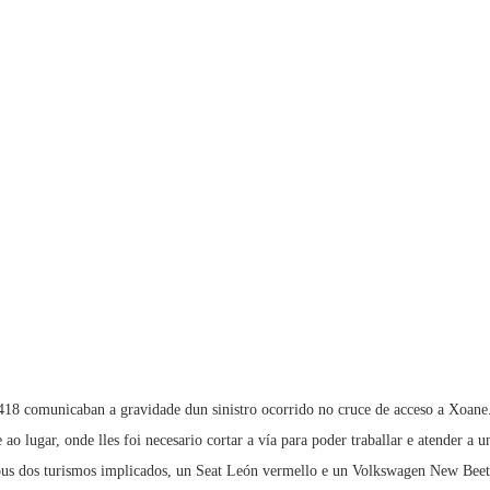
-418 comunicaban a gravidade dun sinistro ocorrido no cruce de acceso a Xoane.
o lugar, onde lles foi necesario cortar a vía para poder traballar e atender a 
dous dos turismos implicados, un Seat León vermello e un Volkswagen New Beet