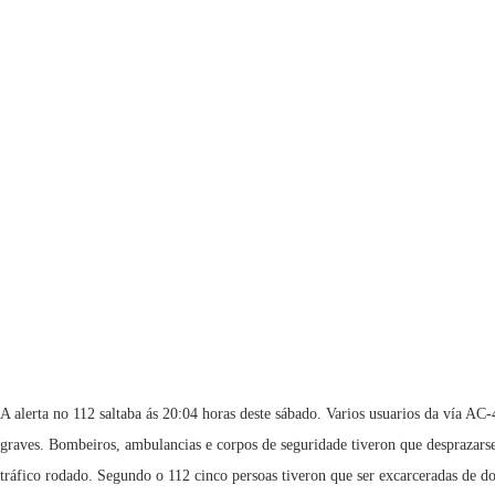
A alerta no 112 saltaba ás 20:04 horas deste sábado. Varios usuarios da vía AC
graves. Bombeiros, ambulancias e corpos de seguridade tiveron que desprazarse a
tráfico rodado. Segundo o 112 cinco persoas tiveron que ser excarceradas de 