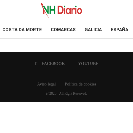
COSTA DA MORTE
COMARCAS
GALICIA
ESPAÑA
FACEBOOK
YOUTUBE
Aviso legal
Política de cookies
@2025 - All Right Reserved.