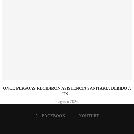
ONCE PERSOAS RECIBIRON ASISTENCIA SANITARIA DEBIDO A
UN...
2 agosto 2026
FACEBOOK
YOUTUBE