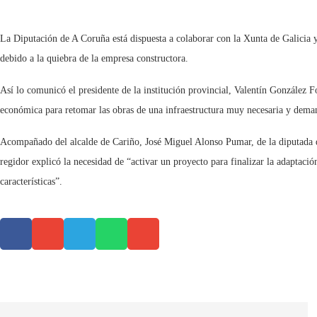
La Diputación de A Coruña está dispuesta a colaborar con la Xunta de Galicia y 
debido a la quiebra de la empresa constructora.
Así lo comunicó el presidente de la institución provincial, Valentín González Fo
económica para retomar las obras de una infraestructura muy necesaria y dema
Acompañado del alcalde de Cariño, José Miguel Alonso Pumar, de la diputada de
regidor explicó la necesidad de “activar un proyecto para finalizar la adaptaci
características”.