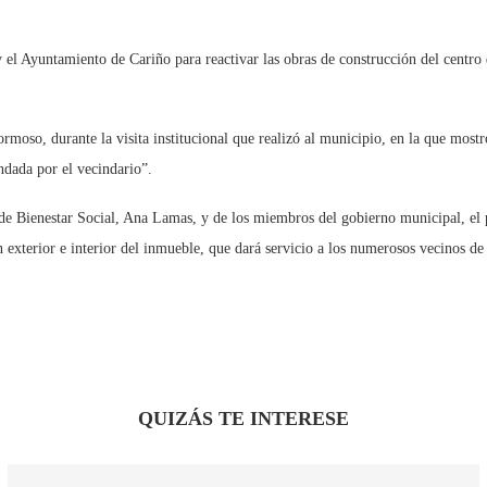
el Ayuntamiento de Cariño para reactivar las obras de construcción del centro d
rmoso, durante la visita institucional que realizó al municipio, en la que mostr
ndada por el vecindario”.
 Bienestar Social, Ana Lamas, y de los miembros del gobierno municipal, el pre
ón exterior e interior del inmueble, que dará servicio a los numerosos vecinos d
QUIZÁS TE INTERESE