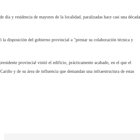
e día y residencia de mayores de la localidad, paralizadas hace casi una década
ó la disposición del gobierno provincial a “prestar su colaboración técnica y
sidente provincial visitó el edificio, prácticamente acabado, en el que el
e Cariño y de su área de influencia que demandan una infraestructura de estas