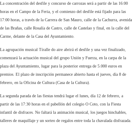
La concentración del desfile y concurso de carrozas será a partir de las 16:00
horas en el Campo de la Feria, y el comienzo del desfile está fijado para las
17:00 horas, a través de la Carrera de San Mauro, calle de la Cachurra, avenida
de las Brañas, calle Rosalía de Castro, calle de Castelao y final, en la calle del
Carme, delante de la Casa del Ayuntamiento.
La agrupación musical Tíralle do aire abrirá el desfile y una vez finalizado,
comenzará la actuación musical del grupo Unión y Fuerza, en la carpa de la
plaza del Ayuntamiento, lugar para la posterior entrega de 5.000 euros en
premios. El plazo de inscripción permanece abierto hasta el jueves, día 8 de
febrero, en la Oficina de Cultura (Casa de la Cultura).
La segunda parada de las fiestas tendrá lugar el lunes, día 12 de febrero, a
partir de las 17:30 horas en el pabellón del colegio O Coto, con la Fiesta
infantil de disfraces. No faltará la animación musical, los juegos hinchables,
talleres de maquillaje y un sorteo de regalos entre toda la chavalada disfrazada.