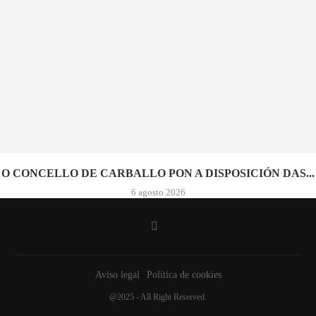
O CONCELLO DE CARBALLO PON A DISPOSICIÓN DAS...
6 agosto 2026
Aviso legal
Política de cookies
@2025 - All Right Reserved.