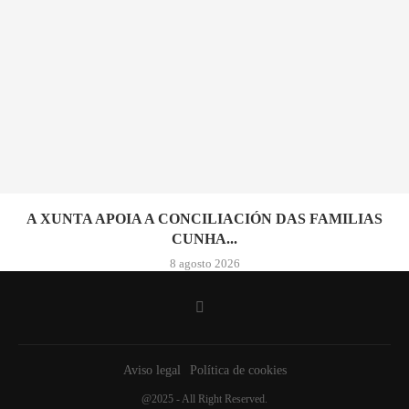
A XUNTA APOIA A CONCILIACIÓN DAS FAMILIAS
CUNHA...
8 agosto 2026
Aviso legal
Política de cookies
@2025 - All Right Reserved.