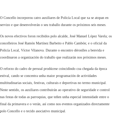
O Concello incorporou catro auxiliares de Policía Local que xa se atopan en
servizo e que desenvolverán o seu traballo durante os próximos seis meses.
Os novos efectivos foron recibidos polo alcalde, José Manuel López Varela; os
concelleiros José Ramón Martínez Barbeito e Pablo Cambón; e o oficial da
Policía Local, Víctor Vilanova. Durante o encontro déronlles a benvida e
coordinaron a organización do traballo que realizarán nos próximos meses.
O reforzo do cadro de persoal prodúcese coincidindo coa chegada da época
estival, cando se concentra unha maior programación de actividades
multitudinarias sociais, festivas, culturais e deportivas no termo municipal.
Neste sentido, os auxiliares contribuirán ao operativo de seguridade e control
nas festas de todas as parroquias, que teñen unha especial intensidade entre o
final da primavera e o verán, así como nos eventos organizados directamente
polo Concello e o tecido asociativo municipal.