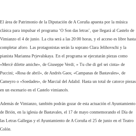
El área de Patrimonio de la Diputación de A Coruña apuesta por la música
clásica para impulsar el programa ‘O Son das letras’, que llegará al Castelo de
Vimianzo el 4 de junio. La cita será a las 20:00 horas, y el acceso es libre hasta
completar aforo. Las protagonistas serán la soprano Clara Jelihovschi y la
pianista Marianna Prjevalskaya. En el programa se ejecutarán piezas como
«Mercè dilette amiche», de Giuseppe Verdi; » Tu che di gel sei cinta» de
Puccini; «Rosa de abril», de Andrés Gaos; «Campanas de Bastavales», de
Cameyro o «Soedades», de Marcial del Adalid. Hasta un total de catorce piezas
en un escenario en el Castelo vimiancés.
Además de Vimianzo, también podrán gozar de esta actuación el Ayuntamiento
de Brión, en la iglesia de Bastavales, el 17 de mayo conmemorando el Día de
las Letras Gallegas y el Ayuntamiento de A Coruña el 25 de junio en el Teatro
Colón.