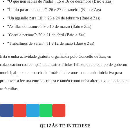
“O que non sabías do Nadal”: 15 e 16 de decembro (Baio e Zas)
“Ímolo pasar de medo!”: 26 e 27 de xaneiro (Baio e Zas)
“Un agasallo para Lili”: 23 e 24 de febreiro (Baio e Zas)
“As illas do tesouro”: 9 e 10 de marzo (Baio e Zas)
“Cores e persoas”: 20 e 21 de abril (Baio e Zas)
“Traballiños de verán”: 11 e 12 de maio (Baio e Zas)
Esta é unha actividade gratuíta organizada polo Concello de Zas, en
colaboración coa compañía de teatro Trinke Trinke, que o equipo de goberno
municipal puxo en marcha hai máis de dez anos como unha iniciativa para
promover a lectura entre a crianza e tamén como unha alternativa de ocio para
as familias.
QUIZÁS TE INTERESE