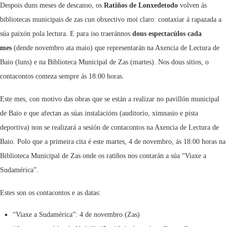
Despois duns meses de descanso, os
Ratiños de Lonxedetodo
volven ás
bibliotecas municipais de zas cun obxectivo moi claro: contaxiar á rapazada a
súa paixón pola lectura. E para iso traeránnos
dous espectacúlos cada
mes
(dende novembro ata maio) que representarán na Axencia de Lectura de
Baio (luns) e na Biblioteca Municipal de Zas (martes). Nos dous sitios, o
contacontos comeza sempre ás 18:00 horas.
Este mes, con motivo das obras que se están a realizar no pavillón municipal
de Baio e que afectan as súas instalacións (auditorio, ximnasio e pista
deportiva) non se realizará a sesión de contacontos na Axencia de Lectura de
Baio. Polo que a primeira cita é este martes, 4 de novembro, ás 18:00 horas na
Biblioteca Municipal de Zas onde os ratiños nos contarán a súa “Viaxe a
Sudamérica”.
Estes son os contacontos e as datas:
“Viaxe a Sudamérica”: 4 de novembro (Zas)