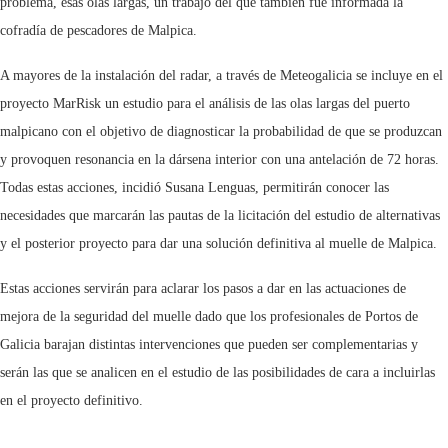
problema, esas olas largas, un trabajo del que también fue informada la
cofradía de pescadores de Malpica.
A mayores de la instalación del radar, a través de Meteogalicia se incluye en el
proyecto MarRisk un estudio para el análisis de las olas largas del puerto
malpicano con el objetivo de diagnosticar la probabilidad de que se produzcan
y provoquen resonancia en la dársena interior con una antelación de 72 horas.
Todas estas acciones, incidió Susana Lenguas, permitirán conocer las
necesidades que marcarán las pautas de la licitación del estudio de alternativas
y el posterior proyecto para dar una solución definitiva al muelle de Malpica.
Estas acciones servirán para aclarar los pasos a dar en las actuaciones de
mejora de la seguridad del muelle dado que los profesionales de Portos de
Galicia barajan distintas intervenciones que pueden ser complementarias y
serán las que se analicen en el estudio de las posibilidades de cara a incluirlas
en el proyecto definitivo.