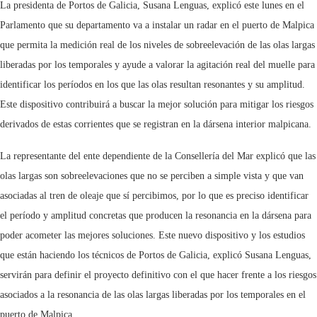
La presidenta de Portos de Galicia, Susana Lenguas, explicó este lunes en el
Parlamento que su departamento va a instalar un radar en el puerto de Malpica
que permita la medición real de los niveles de sobreelevación de las olas largas
liberadas por los temporales y ayude a valorar la agitación real del muelle para
identificar los períodos en los que las olas resultan resonantes y su amplitud.
Este dispositivo contribuirá a buscar la mejor solución para mitigar los riesgos
derivados de estas corrientes que se registran en la dársena interior malpicana.
La representante del ente dependiente de la Consellería del Mar explicó que las
olas largas son sobreelevaciones que no se perciben a simple vista y que van
asociadas al tren de oleaje que sí percibimos, por lo que es preciso identificar
el período y amplitud concretas que producen la resonancia en la dársena para
poder acometer las mejores soluciones. Este nuevo dispositivo y los estudios
que están haciendo los técnicos de Portos de Galicia, explicó Susana Lenguas,
servirán para definir el proyecto definitivo con el que hacer frente a los riesgos
asociados a la resonancia de las olas largas liberadas por los temporales en el
puerto de Malpica.