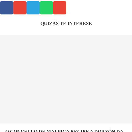
QUIZÁS TE INTERESE
O CONCELLO DE MALPICA RECIBE A DOAZÓN DA...