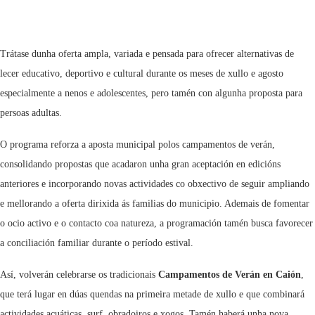
Trátase dunha oferta ampla, variada e pensada para ofrecer alternativas de
lecer educativo, deportivo e cultural durante os meses de xullo e agosto
especialmente a nenos e adolescentes, pero tamén con algunha proposta para
persoas adultas.
O programa reforza a aposta municipal polos campamentos de verán,
consolidando propostas que acadaron unha gran aceptación en edicións
anteriores e incorporando novas actividades co obxectivo de seguir ampliando
e mellorando a oferta dirixida ás familias do municipio. Ademais de fomentar
o ocio activo e o contacto coa natureza, a programación tamén busca favorecer
a conciliación familiar durante o período estival.
Así, volverán celebrarse os tradicionais
Campamentos de Verán en Caión
,
que terá lugar en dúas quendas na primeira metade de xullo e que combinará
actividades acuáticas, surf, obradoiros e xogos. Tamén haberá unha nova