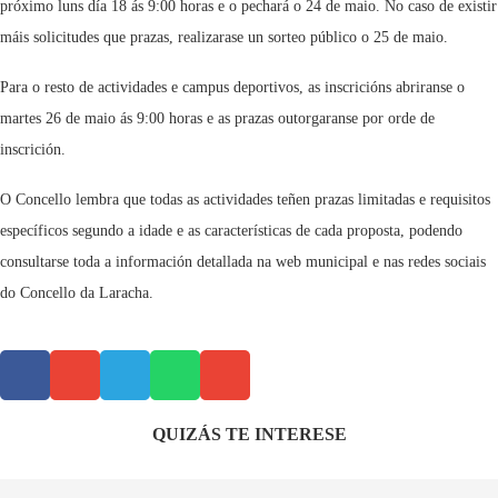
próximo luns día 18 ás 9:00 horas e o pechará o 24 de maio. No caso de existir
máis solicitudes que prazas, realizarase un sorteo público o 25 de maio.
Para o resto de actividades e campus deportivos, as inscricións abriranse o
martes 26 de maio ás 9:00 horas e as prazas outorgaranse por orde de
inscrición.
O Concello lembra que todas as actividades teñen prazas limitadas e requisitos
específicos segundo a idade e as características de cada proposta, podendo
consultarse toda a información detallada na web municipal e nas redes sociais
do Concello da Laracha.
QUIZÁS TE INTERESE