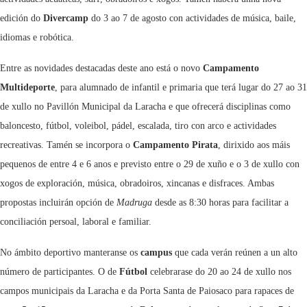
edición do
Divercamp
do 3 ao 7 de agosto con actividades de música, baile,
idiomas e robótica.
Entre as novidades destacadas deste ano está o novo
Campamento
Multideporte
, para alumnado de infantil e primaria que terá lugar do 27 ao 31
de xullo no Pavillón Municipal da Laracha e que ofrecerá disciplinas como
baloncesto, fútbol, voleibol, pádel, escalada, tiro con arco e actividades
recreativas. Tamén se incorpora o
Campamento Pirata
, dirixido aos máis
pequenos de entre 4 e 6 anos e previsto entre o 29 de xuño e o 3 de xullo con
xogos de exploración, música, obradoiros, xincanas e disfraces. Ambas
propostas incluirán opción de
Madruga
desde as 8:30 horas para facilitar a
conciliación persoal, laboral e familiar.
No ámbito deportivo manteranse os
campus
que cada verán reúnen a un alto
número de participantes. O de
Fútbol
celebrarase do 20 ao 24 de xullo nos
campos municipais da Laracha e da Porta Santa de Paiosaco para rapaces de