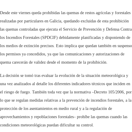
Desde este viernes queda prohibidas las quemas de restos agrícolas y forestales
realizadas por particulares en Galicia, quedando excluidas de esta prohibición
las quemas controladas que ejecuta el Servicio de Prevención y Defensa Contra
los Incendios Forestales (SPDCIF) debidamente planificadas y disponiendo de
los medios de extinción precisos. Esto implica que quedan también en suspenso
los permisos ya concedidos, ya que las comunicaciones y autorizaciones de
quema carecerán de validez desde el momento de la prohibición.
La decisión se tomó tras evaluar la evolución de la situación meteorológica y
una vez analizados al detalle los diferentes indicadores técnicos que inciden en
el riesgo de fuego. También toda vez que la normativa –Decreto 105/2006, por
lo que se regulan medidas relativas a la prevención de incendios forestales, a la
protección de los asentamientos en medio rural y a la regulación de
aprovechamientos y repoblaciones forestales– prohíbe las quemas cuando las
condiciones meteorológicas puedan dificultar su control.