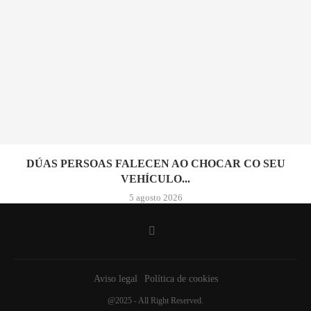
DÚAS PERSOAS FALECEN AO CHOCAR CO SEU
VEHÍCULO...
5 agosto 2026
Aviso legal
Política de cookies
@2025 - All Right Reserved.