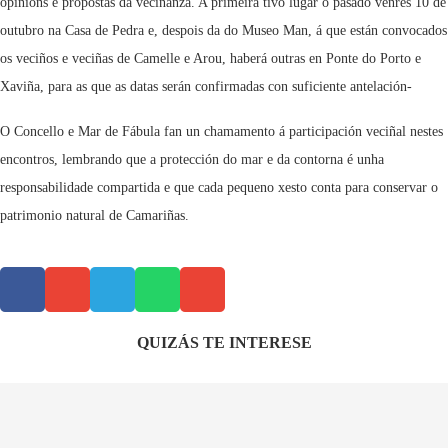
opinións e propostas da veciñanza. A primeira tivo lugar o pasado venres 10 de
outubro na Casa de Pedra e, despois da do Museo Man, á que están convocados
os veciños e veciñas de Camelle e Arou, haberá outras en Ponte do Porto e
Xaviña, para as que as datas serán confirmadas con suficiente antelación-
O Concello e Mar de Fábula fan un chamamento á participación veciñal nestes
encontros, lembrando que a protección do mar e da contorna é unha
responsabilidade compartida e que cada pequeno xesto conta para conservar o
patrimonio natural de Camariñas.
QUIZÁS TE INTERESE