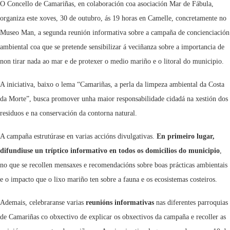
O Concello de Camariñas, en colaboración coa asociación Mar de Fábula,
organiza este xoves, 30 de outubro, ás 19 horas en Camelle, concretamente no
Museo Man, a segunda reunión informativa sobre a campaña de concienciación
ambiental coa que se pretende sensibilizar á veciñanza sobre a importancia de
non tirar nada ao mar e de protexer o medio mariño e o litoral do municipio.
A iniciativa, baixo o lema “Camariñas, a perla da limpeza ambiental da Costa
da Morte”, busca promover unha maior responsabilidade cidadá na xestión dos
residuos e na conservación da contorna natural.
A campaña estrutúrase en varias accións divulgativas.
En primeiro lugar,
difundiuse un tríptico informativo en todos os domicilios do municipio
,
no que se recollen mensaxes e recomendacións sobre boas prácticas ambientais
e o impacto que o lixo mariño ten sobre a fauna e os ecosistemas costeiros.
Ademais, celebraranse varias
reunións informativas
nas diferentes parroquias
de Camariñas co obxectivo de explicar os obxectivos da campaña e recoller as