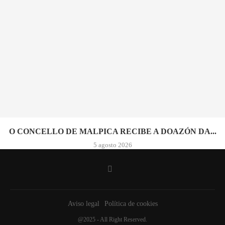
O CONCELLO DE MALPICA RECIBE A DOAZÓN DA...
5 agosto 2026
Aviso legal
Política de cookies
@2025 - All Right Reserved.