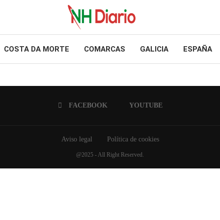
COSTA DA MORTE
COMARCAS
GALICIA
ESPAÑA
FACEBOOK
YOUTUBE
Aviso legal
Política de cookies
@2025 - All Right Reserved.