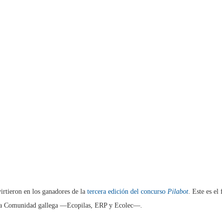
rtieron en los ganadores de la
tercera edición del concurso
Pilabot
. Este es e
en la Comunidad gallega —Ecopilas, ERP y Ecolec—.