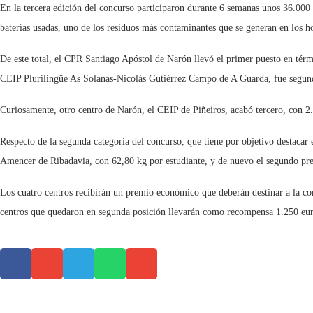
En la tercera edición del concurso participaron durante 6 semanas unos 36.000 
baterías usadas, uno de los residuos más contaminantes que se generan en los ho
De este total, el CPR Santiago Apóstol de Narón llevó el primer puesto en térmi
CEIP Plurilingüe As Solanas-Nicolás Gutiérrez Campo de A Guarda, fue segundo
Curiosamente, otro centro de Narón, el CEIP de Piñeiros, acabó tercero, con 2
Respecto de la segunda categoría del concurso, que tiene por objetivo destacar
Amencer de Ribadavia, con 62,80 kg por estudiante, y de nuevo el segundo pre
Los cuatro centros recibirán un premio económico que deberán destinar a la co
centros que quedaron en segunda posición llevarán como recompensa 1.250 eur