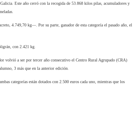
Galicia. Este año cerró con la recogida de 53.868 kilos pilas, acumuladores y
neladas.
ncreto, 4.749,70 kg—. Por su parte, ganador de esta categoría el pasado año, el
Nigrán, con 2.421 kg.
nador volvió a ser por tercer año consecutivo el Centro Rural Agrupado (CRA)
lumno, 3 más que en la anterior edición.
ambas categorías están dotados con 2.500 euros cada uno, mientras que los