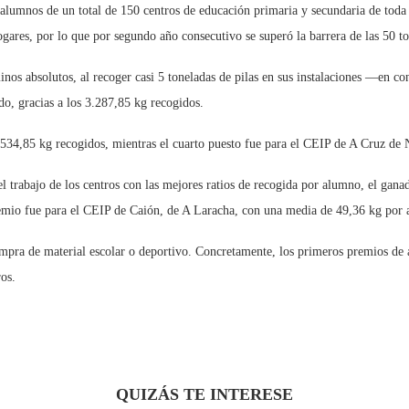
alumnos de un total de 150 centros de educación primaria y secundaria de toda 
gares, por lo que por segundo año consecutivo se superó la barrera de las 50 to
nos absolutos, al recoger casi 5 toneladas de pilas en sus instalaciones —en co
, gracias a los 3.287,85 kg recogidos.
.534,85 kg recogidos, mientras el cuarto puesto fue para el CEIP de A Cruz de 
 el trabajo de los centros con las mejores ratios de recogida por alumno, el ga
mio fue para el CEIP de Caión, de A Laracha, con una media de 49,36 kg por a
mpra de material escolar o deportivo. Concretamente, los primeros premios de 
os.
QUIZÁS TE INTERESE