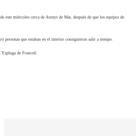
de este miércoles cerca de Arenys de Mar, después de que los equipos de
o personas que estaban en el interior consiguieron salir a tiempo.
L’Espluga de Francolí.