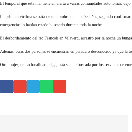
El temporal que está mantiene en alerta a varias comunidades autónomas, dejó
La primera víctima se trata de un hombre de unos 75 años, segundo confirmaron
emergencias lo habían estado buscando durante toda la noche.
El desbordamiento del río Francolí en Vilaverd, arrastró por la noche un bungal
Además, otras dos personas se encuentran en paradero desconocido ya que la to
Otra mujer, de nacionalidad belga, está siendo buscada por los servicios de em