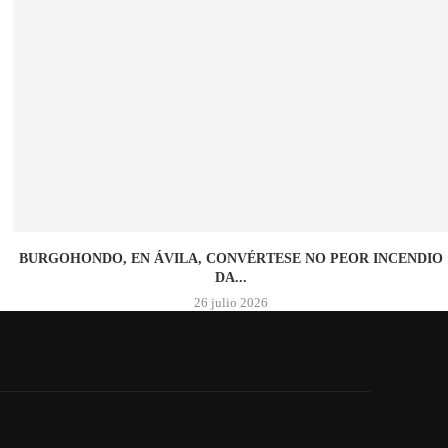
BURGOHONDO, EN ÁVILA, CONVÉRTESE NO PEOR INCENDIO
DA...
26 julio 2026