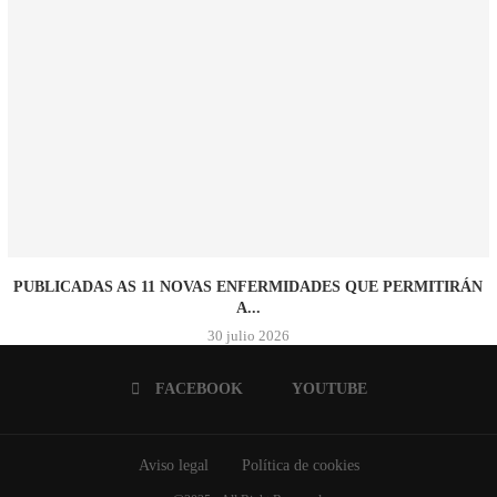
PUBLICADAS AS 11 NOVAS ENFERMIDADES QUE PERMITIRÁN
A...
30 julio 2026
FACEBOOK
YOUTUBE
Aviso legal
Política de cookies