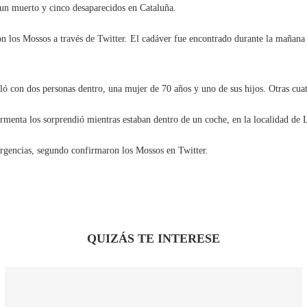
 un muerto y cinco desaparecidos en Cataluña.
 los Mossos a través de Twitter. El cadáver fue encontrado durante la mañana 
ó con dos personas dentro, una mujer de 70 años y uno de sus hijos. Otras cuatr
rmenta los sorprendió mientras estaban dentro de un coche, en la localidad de 
ergencias, segundo confirmaron los Mossos en Twitter.
QUIZÁS TE INTERESE