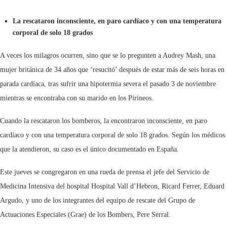
La rescataron inconsciente, en paro cardíaco y con una temperatura
corporal de solo 18 grados
A veces los milagros ocurren, sino que se lo pregunten a Audrey Mash, una
mujer británica de 34 años que ‘resucitó’ después de estar más de seis horas en
parada cardíaca, tras sufrir una hipotermia severa el pasado 3 de noviembre
mientras se encontraba con su marido en los Pirineos.
Cuando la rescataron los bomberos, la encontraron inconsciente, en paro
cardíaco y con una temperatura corporal de solo 18 grados. Según los médicos
que la atendieron, su caso es el único documentado en España.
Este jueves se congregaron en una rueda de prensa el jefe del Servicio de
Medicina Intensiva del hospital Hospital Vall d’Hebron, Ricard Ferrer, Eduard
Argudo, y uno de los integrantes del equipo de rescate del Grupo de
Actuaciones Especiales (Grae) de los Bombers, Pere Serral.