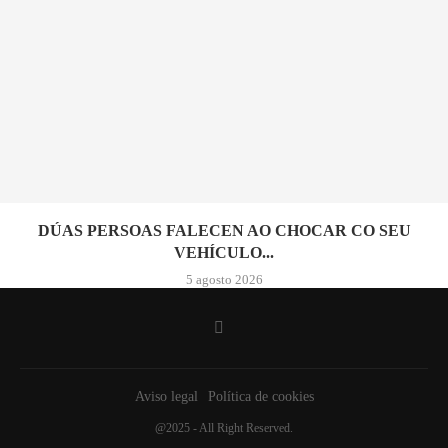
DÚAS PERSOAS FALECEN AO CHOCAR CO SEU
VEHÍCULO...
5 agosto 2026
Aviso legal
Política de cookies
@2025 - All Right Reserved.