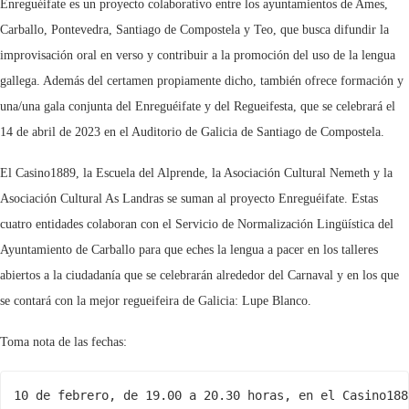
Enreguéifate es un proyecto colaborativo entre los ayuntamientos de Ames,
Carballo, Pontevedra, Santiago de Compostela y Teo, que busca difundir la
improvisación oral en verso y contribuir a la promoción del uso de la lengua
gallega. Además del certamen propiamente dicho, también ofrece formación y
una/una gala conjunta del Enreguéifate y del Regueifesta, que se celebrará el
14 de abril de 2023 en el Auditorio de Galicia de Santiago de Compostela.
El Casino1889, la Escuela del Alprende, la Asociación Cultural Nemeth y la
Asociación Cultural As Landras se suman al proyecto Enreguéifate. Estas
cuatro entidades colaboran con el Servicio de Normalización Lingüística del
Ayuntamiento de Carballo para que eches la lengua a pacer en los talleres
abiertos a la ciudadanía que se celebrarán alrededor del Carnaval y en los que
se contará con la mejor regueifeira de Galicia: Lupe Blanco.
Toma nota de las fechas:
10 de febrero, de 19.00 a 20.30 horas, en el Casino1889