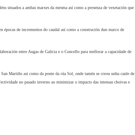
rapléns situados a ambas marxes da mesma así como a presenza de vexetación que
n épocas de incrementos do caudal así como a construción dun marco de
aboración entre Augas de Galicia e o Concello para mellorar a capacidade de
e San Martiño así como da ponte da rúa Sol, onde tamén se creou unha canle de
efectividade no pasado inverno ao minimizar o impacto das intensas choivas e