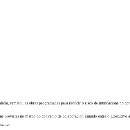
cia, rematou as obras programadas para reducir o risco de inundacións no conc
ns previstas no marco do convenio de colaboración asinado entre o Executivo a
ísamo.