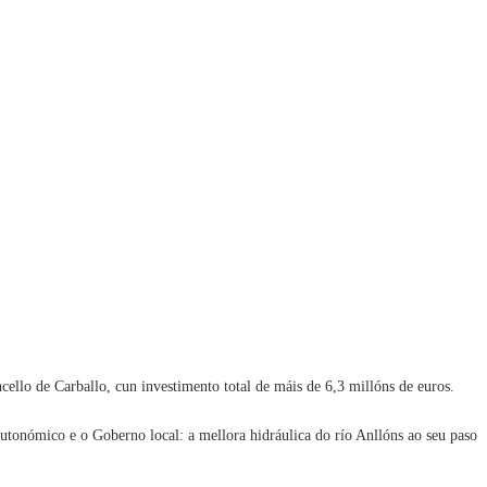
ello de Carballo, cun investimento total de máis de 6,3 millóns de euros.
utonómico e o Goberno local: a mellora hidráulica do río Anllóns ao seu paso