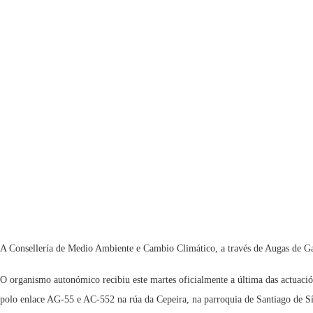
A Consellería de Medio Ambiente e Cambio Climático, a través de Augas de Gali
O organismo autonómico recibiu este martes oficialmente a última das actuació
polo enlace AG-55 e AC-552 na rúa da Cepeira, na parroquia de Santiago de S