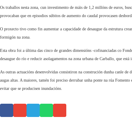
Os traballos nesta zona, cun investimento de máis de 1,2 millóns de euros, bu
provocaban que en episodios súbitos de aumento do caudal provocasen desbord
O proxecto tivo como fin aumentar a capacidade de desaugue da estrutura crea
formigón na zona.
Esta obra foi a última das cinco de grandes dimensións -cofinanciadas co Fon
desaugue do río e reducir asolagamentos na zona urbana de Carballo, que está i
As outras actuacións desenvolvidas consistiron na construción dunha canle de
augas altas. A maiores, tamén foi preciso derrubar unha ponte na rúa Fomento 
evitar que se producisen inundacións.