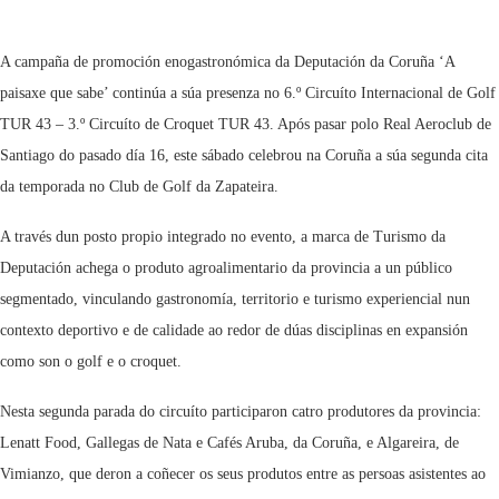
A campaña de promoción enogastronómica da Deputación da Coruña ‘A
paisaxe que sabe’ continúa a súa presenza no 6.º Circuíto Internacional de Golf
TUR 43 – 3.º Circuíto de Croquet TUR 43. Após pasar polo Real Aeroclub de
Santiago do pasado día 16, este sábado celebrou na Coruña a súa segunda cita
da temporada no Club de Golf da Zapateira.
A través dun posto propio integrado no evento, a marca de Turismo da
Deputación achega o produto agroalimentario da provincia a un público
segmentado, vinculando gastronomía, territorio e turismo experiencial nun
contexto deportivo e de calidade ao redor de dúas disciplinas en expansión
como son o golf e o croquet.
Nesta segunda parada do circuíto participaron catro produtores da provincia:
Lenatt Food, Gallegas de Nata e Cafés Aruba, da Coruña, e Algareira, de
Vimianzo, que deron a coñecer os seus produtos entre as persoas asistentes ao