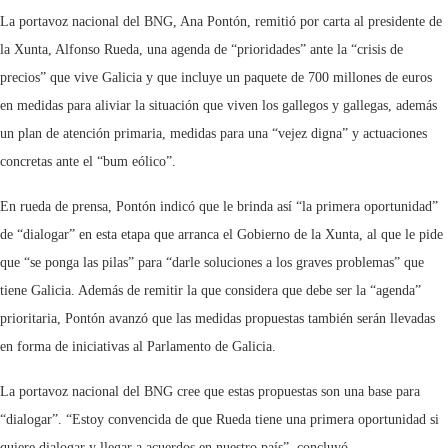
La portavoz nacional del BNG, Ana Pontón, remitió por carta al presidente de
la Xunta, Alfonso Rueda, una agenda de “prioridades” ante la “crisis de
precios” que vive Galicia y que incluye un paquete de 700 millones de euros
en medidas para aliviar la situación que viven los gallegos y gallegas, además
un plan de atención primaria, medidas para una “vejez digna” y actuaciones
concretas ante el “bum eólico”.
En rueda de prensa, Pontón indicó que le brinda así “la primera oportunidad”
de “dialogar” en esta etapa que arranca el Gobierno de la Xunta, al que le pide
que “se ponga las pilas” para “darle soluciones a los graves problemas” que
tiene Galicia. Además de remitir la que considera que debe ser la “agenda”
prioritaria, Pontón avanzó que las medidas propuestas también serán llevadas
en forma de iniciativas al Parlamento de Galicia.
La portavoz nacional del BNG cree que estas propuestas son una base para
“dialogar”. “Estoy convencida de que Rueda tiene una primera oportunidad si
quiere dialogar y llegar a acuerdos en nuestro país”, concluyó.