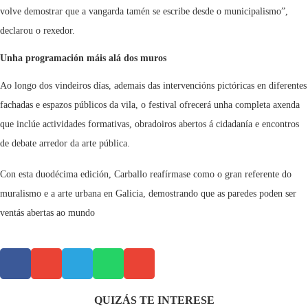
volve demostrar que a vangarda tamén se escribe desde o municipalismo”,
declarou o rexedor.
Unha programación máis alá dos muros
Ao longo dos vindeiros días, ademais das intervencións pictóricas en diferentes
fachadas e espazos públicos da vila, o festival ofrecerá unha completa axenda
que inclúe actividades formativas, obradoiros abertos á cidadanía e encontros
de debate arredor da arte pública.
Con esta duodécima edición, Carballo reafírmase como o gran referente do
muralismo e a arte urbana en Galicia, demostrando que as paredes poden ser
ventás abertas ao mundo
QUIZÁS TE INTERESE