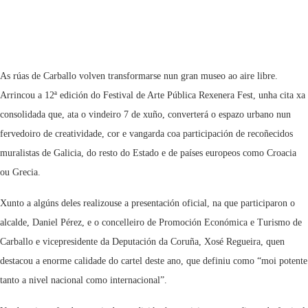
As rúas de Carballo volven transformarse nun gran museo ao aire libre.
Arrincou a 12ª edición do Festival de Arte Pública Rexenera Fest, unha cita xa
consolidada que, ata o vindeiro 7 de xuño, converterá o espazo urbano nun
fervedoiro de creatividade, cor e vangarda coa participación de recoñecidos
muralistas de Galicia, do resto do Estado e de países europeos como Croacia
ou Grecia.
Xunto a algúns deles realizouse a presentación oficial, na que participaron o
alcalde, Daniel Pérez, e o concelleiro de Promoción Económica e Turismo de
Carballo e vicepresidente da Deputación da Coruña, Xosé Regueira, quen
destacou a enorme calidade do cartel deste ano, que definiu como “moi potente
tanto a nivel nacional como internacional”.