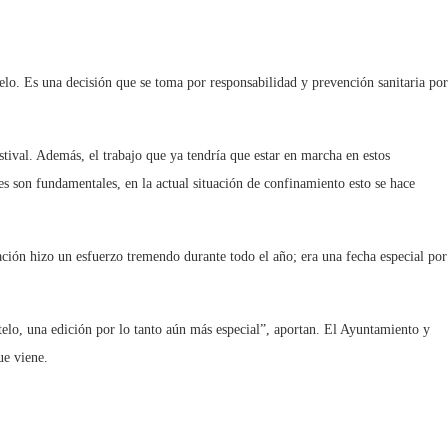
elo. Es una decisión que se toma por responsabilidad y prevención sanitaria por
stival. Además, el trabajo que ya tendría que estar en marcha en estos
es son fundamentales, en la actual situación de confinamiento esto se hace
ción hizo un esfuerzo tremendo durante todo el año; era una fecha especial por
stelo, una edición por lo tanto aún más especial”, aportan. El Ayuntamiento y
ue viene.