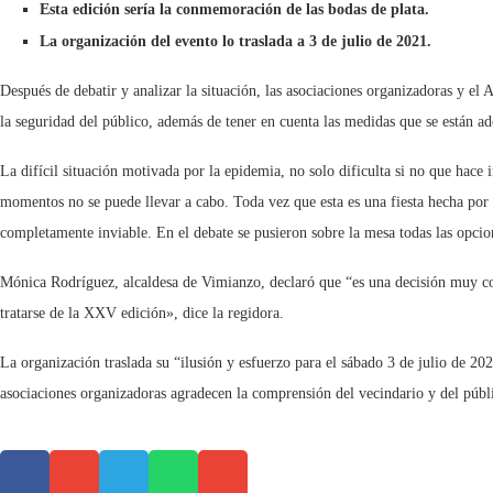
Esta edición sería la conmemoración de las bodas de plata.
La organización del evento lo traslada a 3 de julio de 2021.
Después de debatir y analizar la situación, las asociaciones organizadoras y el
la seguridad del público, además de tener en cuenta las medidas que se están a
La difícil situación motivada por la epidemia, no solo dificulta si no que hace 
momentos no se puede llevar a cabo. Toda vez que esta es una fiesta hecha por e
completamente inviable. En el debate se pusieron sobre la mesa todas las opci
Mónica Rodríguez, alcaldesa de Vimianzo, declaró que “es una decisión muy com
tratarse de la XXV edición», dice la regidora.
La organización traslada su “ilusión y esfuerzo para el sábado 3 de julio de 20
asociaciones organizadoras agradecen la comprensión del vecindario y del públi