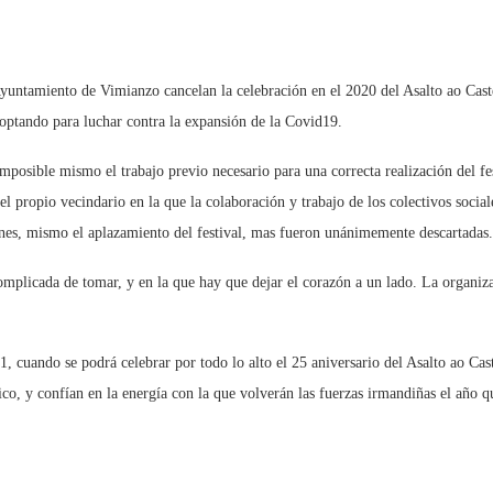
 Ayuntamiento de Vimianzo cancelan la celebración en el 2020 del Asalto ao Cast
doptando para luchar contra la expansión de la Covid19.
imposible mismo el trabajo previo necesario para una correcta realización del fe
l propio vecindario en la que la colaboración y trabajo de los colectivos social
ones, mismo el aplazamiento del festival, mas fueron unánimemente descartadas.
plicada de tomar, y en la que hay que dejar el corazón a un lado. La organiza
21, cuando se podrá celebrar por todo lo alto el 25 aniversario del Asalto ao Ca
co, y confían en la energía con la que volverán las fuerzas irmandiñas el año q