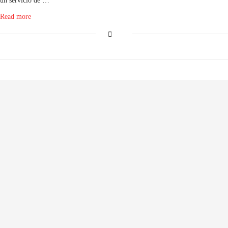
un servicio de …
Read more