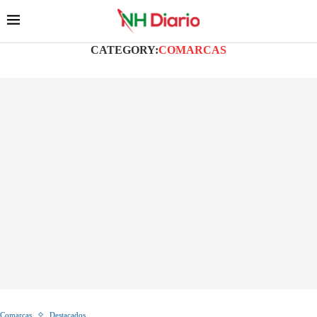
CATEGORY:
COMARCAS
Comarcas
Destacados