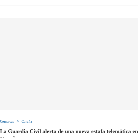
Comarcas
Coruña
La Guardia Civil alerta de una nueva estafa telemática en