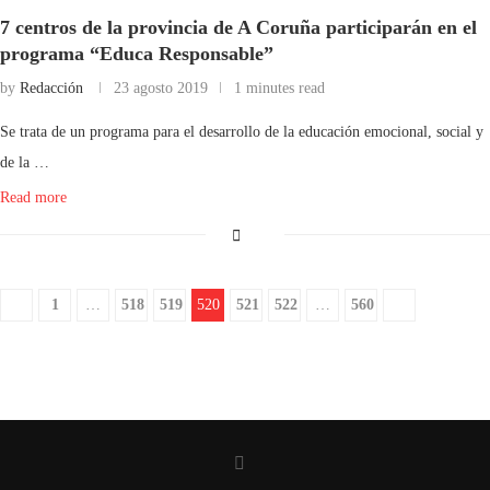
7 centros de la provincia de A Coruña participarán en el
programa “Educa Responsable”
by
Redacción
23 agosto 2019
1 minutes read
Se trata de un programa para el desarrollo de la educación emocional, social y
de la …
Read more
1
…
518
519
520
521
522
…
560