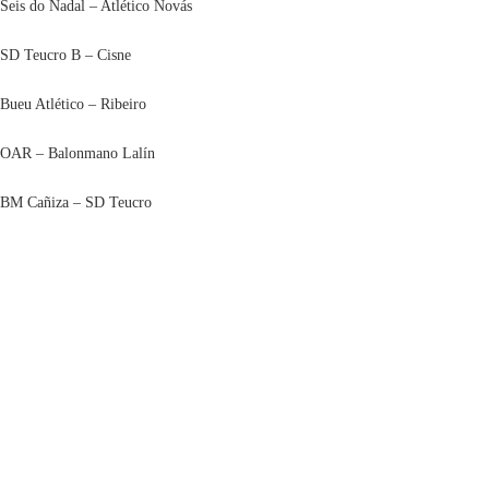
Seis do Nadal – Atlético Novás
SD Teucro B – Cisne
Bueu Atlético – Ribeiro
OAR – Balonmano Lalín
BM Cañiza – SD Teucro