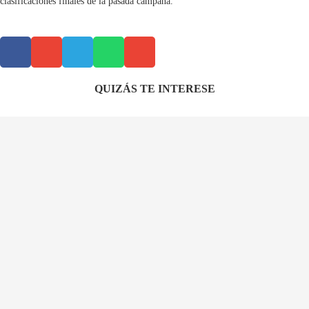
clasificaciones finales de la pasada campaña.
QUIZÁS TE INTERESE