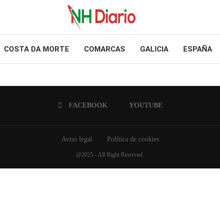
COSTA DA MORTE
COMARCAS
GALICIA
ESPAÑA
FACEBOOK
YOUTUBE
Aviso legal
Política de cookies
@2025 - All Right Reserved.