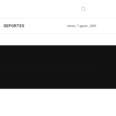
DEPORTES
viernes, 7 agosto , 2026