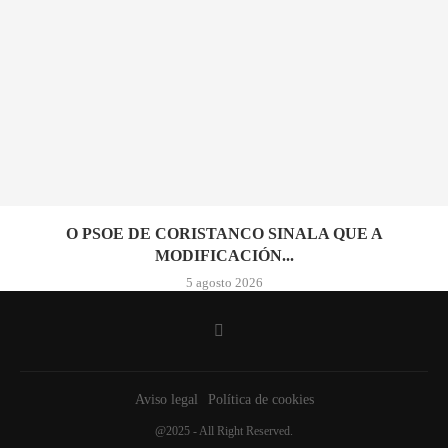
O PSOE DE CORISTANCO SINALA QUE A
MODIFICACIÓN...
5 agosto 2026
Aviso legal
Política de cookies
@2025 - All Right Reserved.