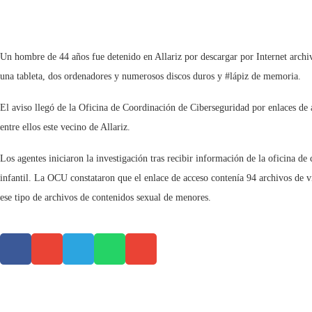
Un hombre de 44 años fue detenido en Allariz por descargar por Internet archiv
una tableta, dos ordenadores y numerosos discos duros y #lápiz de memoria.
El aviso llegó de la Oficina de Coordinación de Ciberseguridad por enlaces de
entre ellos este vecino de Allariz.
Los agentes iniciaron la investigación tras recibir información de la oficina d
infantil. La OCU constataron que el enlace de acceso contenía 94 archivos de ví
ese tipo de archivos de contenidos sexual de menores.