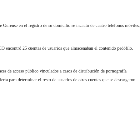
 Ourense en el registro de su domicilio se incautó de cuatro teléfonos móviles,
 UCO encontró 25 cuentas de usuarios que almacenaban el contenido pedófilo,
aces de acceso público vinculados a casos de distribución de pornografía
ierta para determinar el resto de usuarios de otras cuentas que se descargaron