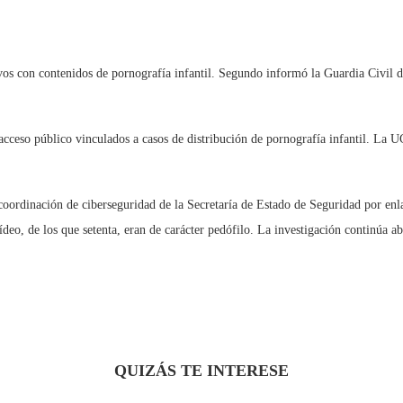
os con contenidos de pornografía infantil. Segundo informó la Guardia Civil de
 acceso público vinculados a casos de distribución de pornografía infantil. La
e coordinación de ciberseguridad de la Secretaría de Estado de Seguridad por enl
deo, de los que setenta, eran de carácter pedófilo. La investigación continúa ab
QUIZÁS TE INTERESE