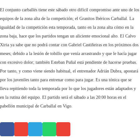
El conjunto carballés tiene este sábado otro difícil compromiso ante uno de los
equipos de la zona alta de la competición; el Granitos Ibéricos Carballal. La
igualdad de la competición esta temporada, tanto en la zona alta cómo en la
zona baja, hace que los partidos tengan un aliciente emocional alto. El Calvo
Xiria ya sabe que no podrá contar con Gabriel Castiñeiras en los próximos dos
meses; debido a la lesión de tobillo que venía arrastrando y que le hacía jugar
con excesivo dolor; también Esteban Puñal está pendiente de hacerse pruebas.
Por tanto, y como viene siendo habitual, el entrenador Adrián Dubra, apostará
por los juveniles tanto para entrenar como para jugar. Es una tónica que se
lleva repitiendo toda la temporada por lo que los jugadores están adaptados y
en la rutina del equipo. El partido será el sábado a las 20:00 horas en el
pabellón municipal de Carballal en Vigo.