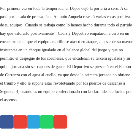
Por primera vez en toda la temporada, el Dépor dejó la portería a cero. A su
paso por la sala de prensa, Juan Antonio Anquela rescató varias cosas positivas
de su equipo: “Cuando se trabaja como lo hemos hecho durante todo el partido
hay que valorarlo positivamente”. Cádiz y Deportivo empataron a cero en un
encuentro en el que el equipo amarillo se atascó en ataque, a pesar de su mayor
insistencia en un choque igualado en el balance global del juego y que no
permitió el despegue de los coruñeses, que encadenan su tercera igualada y su
quinta jornada sin ser capaces de ganar. El Deportivo se presentó en el Ramón
de Carranza con el agua al cuello, ya que desde la primera jornada no obtiene
el triunfo y ello le supone estar revoloteando por los puestos de descenso a
Segunda B, cuando es un equipo confeccionado con la clara idea de luchar por
el ascenso.