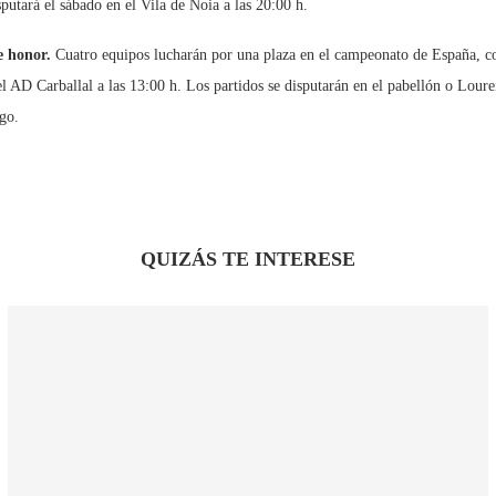
sputará el sábado en el Vila de Noia a las 20:00 h.
e honor.
Cuatro equipos lucharán por una plaza en el campeonato de España, con 
 el AD Carballal a las 13:00 h. Los partidos se disputarán en el pabellón o Lou
go.
QUIZÁS TE INTERESE