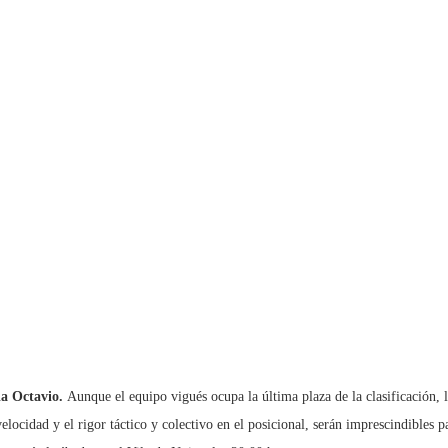
mia Octavio.
Aunque el equipo vigués ocupa la última plaza de la clasificación, 
velocidad y el rigor táctico y colectivo en el posicional, serán imprescindibles 