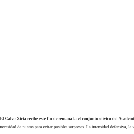
El Calvo Xiria recibe este fin de semana la el conjunto olívico del Acade
necesidad de puntos para evitar posibles sorpresas. La intensidad defensiva, la 