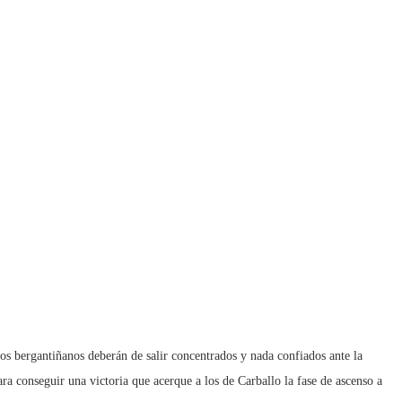
los bergantiñanos deberán de salir concentrados y nada confiados ante la
para conseguir una victoria que acerque a los de Carballo la fase de ascenso a