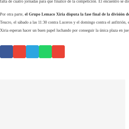
falta de cuatro jornadas para que finalice de la competición. El encuentro se di
Por otra parte,
el Grupo Lemaco Xiria disputa la fase final de la división d
Teucro, el sábado a las 11:30 contra Luceros y el domingo contra el anfitrión,
Xiria esperan hacer un buen papel luchando por conseguir la única plaza en jue