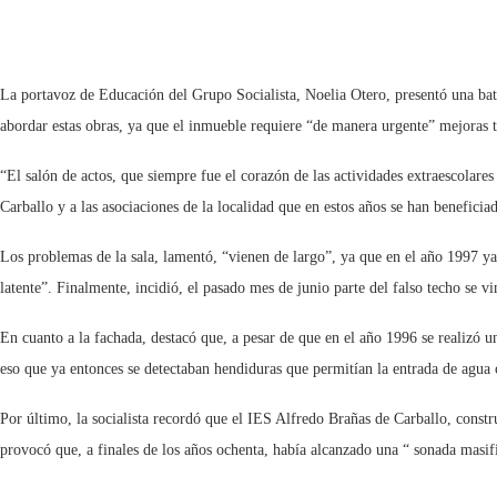
La portavoz de Educación del Grupo Socialista, Noelia Otero, presentó una bater
abordar estas obras, ya que el inmueble requiere “de manera urgente” mejoras t
“El salón de actos, que siempre fue el corazón de las actividades extraescolares
Carballo y a las asociaciones de la localidad que en estos años se han beneficiado
Los problemas de la sala, lamentó, “vienen de largo”, ya que en el año 1997 ya
latente”. Finalmente, incidió, el pasado mes de junio parte del falso techo se v
En cuanto a la fachada, destacó que, a pesar de que en el año 1996 se realizó un
eso que ya entonces se detectaban hendiduras que permitían la entrada de agua co
Por último, la socialista recordó que el IES Alfredo Brañas de Carballo, constru
provocó que, a finales de los años ochenta, había alcanzado una “ sonada masif