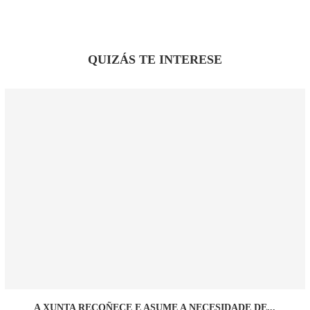
QUIZÁS TE INTERESE
A XUNTA RECOÑECE E ASUME A NECESIDADE DE...