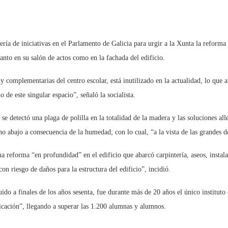
ía de iniciativas en el Parlamento de Galicia para urgir a la Xunta la reforma d
anto en su salón de actos como en la fachada del edificio.
 y complementarias del centro escolar, está inutilizado en la actualidad, lo que 
 de este singular espacio”, señaló la socialista.
 se detectó una plaga de polilla en la totalidad de la madera y las soluciones 
ino abajo a consecuencia de la humedad; con lo cual, “a la vista de las grandes d
a reforma “en profundidad” en el edificio que abarcó carpintería, aseos, instalac
n riesgo de daños para la estructura del edificio”, incidió.
ido a finales de los años sesenta, fue durante más de 20 años el único instituto
icación”, llegando a superar las 1.200 alumnas y alumnos.