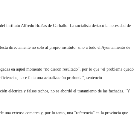
el instituto Alfredo Brañas de Carballo. La socialista destacó la necesidad de
afecta directamente no solo al propio instituto, sino a todo el Ayuntamiento de
allegadas en aquel momento “no dieron resultado”, por lo que “el problema quedó
eficiencias, hace falta una actualización profunda”, sentenció.
ión eléctrica y falsos techos, no se abordó el tratamiento de las fachadas. “Y
 de una extensa comarca y, por lo tanto, una “referencia” en la provincia que