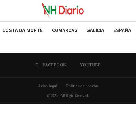
COSTA DA MORTE
COMARCAS
GALICIA
ESPAÑA
FACEBOOK
YOUTUBE
Aviso legal
Política de cookies
@2025 - All Right Reserved.