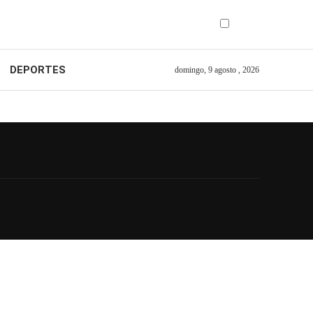
DEPORTES
domingo, 9 agosto , 2026