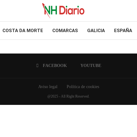
COSTA DA MORTE
COMARCAS
GALICIA
ESPAÑA
FACEBOOK
YOUTUBE
Aviso legal
Política de cookies
@2025 - All Right Reserved.