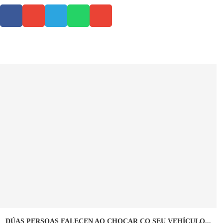
DÚAS PERSOAS FALECEN AO CHOCAR CO SEU VEHÍCULO...