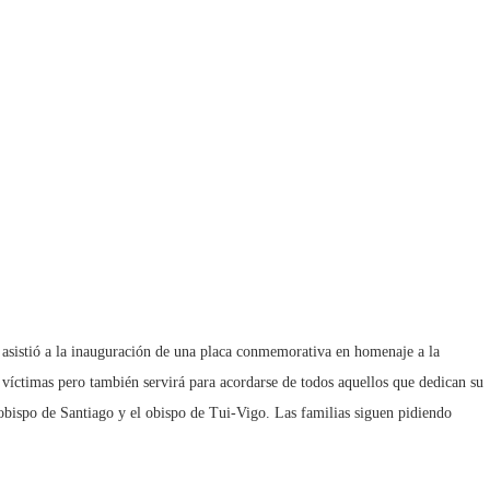
 asistió a la inauguración de una placa conmemorativa en homenaje a la
s víctimas pero también servirá para acordarse de todos aquellos que dedican su
zobispo de Santiago y el obispo de Tui-Vigo. Las familias siguen pidiendo