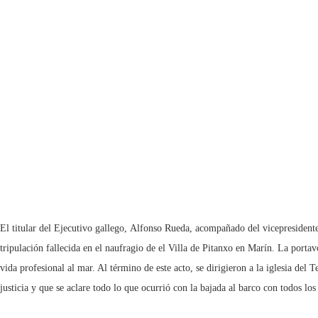
El titular del Ejecutivo gallego, Alfonso Rueda, acompañado del vicepresident
tripulación fallecida en el naufragio de el Villa de Pitanxo en Marín. La porta
vida profesional al mar. Al término de este acto, se dirigieron a la iglesia d
justicia y que se aclare todo lo que ocurrió con la bajada al barco con todos los