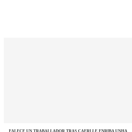
FALECE UN TRABALLADOR TRAS CAERLLE ENRIBA UNHA