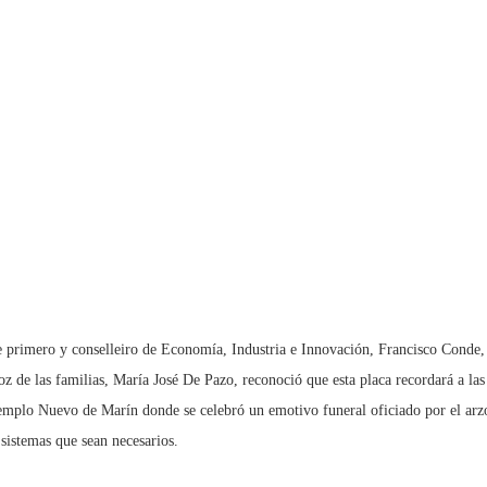
e primero y conselleiro de Economía, Industria e Innovación, Francisco Conde,
voz de las familias, María José De Pazo, reconoció que esta placa recordará a la
el Templo Nuevo de Marín donde se celebró un emotivo funeral oficiado por el ar
 sistemas que sean necesarios.