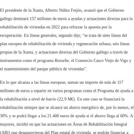
El presidente de la Xunta, Alberto Núñez Feijóo, avanzó que el Gobierno
gallego destinará 157 millones de euros a ayudas y actuaciones directas para la
rehabilitación de viviendas en 2022 para reforzar la apuesta por la
recuperación. En líneas generales, segundo dijo, “se trata de siete líneas del
plan europeo de rehabilitación de vivienda y regeneración urbana; seis líneas
propias de la Xunta, y actuaciones directas del Gobierno gallego a través de
instrumentos como el programa Rexurbe, el Consorcio Casco Viejo de Vigo y
el mantenimiento del parque público de viviendas”.
En lo que alcanza a las líneas europeas, suman un importe de más de 117
millones de euros a repartir en varios programas como el Programa de ayuda a
la rehabilitación a nivel de barrio (22,9 M€). En este caso se financiará la
rehabilitación siempre que se alcance un ahorro energético de, por lo menos, el
30% y se podrá llegar a los 21.400 euros de ayuda si el ahorro llega al 60%. A
mayores, incidió en que las actuaciones en Áreas de Rehabilitación Integral
(ARI) que desaparecieron del Plan estatal de vivienda, se podrán financiar a