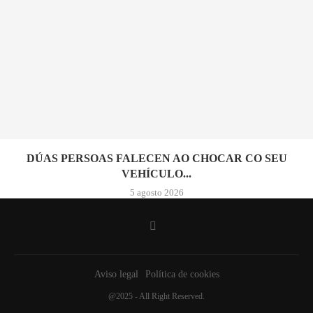
DÚAS PERSOAS FALECEN AO CHOCAR CO SEU
VEHÍCULO...
5 agosto 2026
Aviso legal
Política de cookies
@2025 - All Right Reserved.