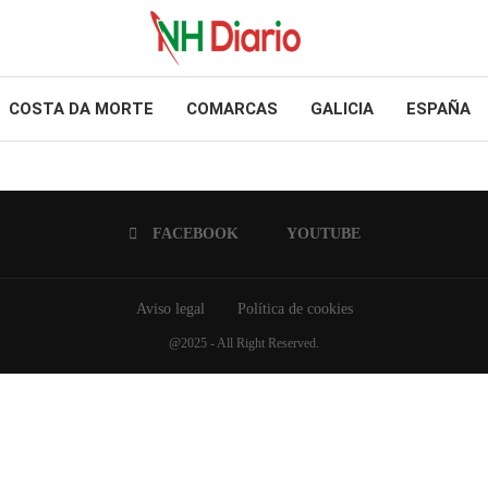
COSTA DA MORTE
COMARCAS
GALICIA
ESPAÑA
FACEBOOK
YOUTUBE
Aviso legal
Política de cookies
@2025 - All Right Reserved.