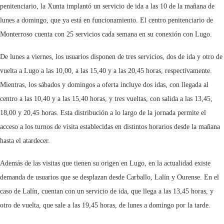
penitenciario, la Xunta implantó un servicio de ida a las 10 de la mañana de
lunes a domingo, que ya está en funcionamiento. El centro penitenciario de
Monterroso cuenta con 25 servicios cada semana en su conexión con Lugo.
De lunes a viernes, los usuarios disponen de tres servicios, dos de ida y otro de
vuelta a Lugo a las 10,00, a las 15,40 y a las 20,45 horas, respectivamente.
Mientras, los sábados y domingos a oferta incluye dos idas, con llegada al
centro a las 10,40 y a las 15,40 horas, y tres vueltas, con salida a las 13,45,
18,00 y 20,45 horas. Esta distribución a lo largo de la jornada permite el
acceso a los turnos de visita establecidas en distintos horarios desde la mañana
hasta el atardecer.
Además de las visitas que tienen su origen en Lugo, en la actualidad existe
demanda de usuarios que se desplazan desde Carballo, Lalín y Ourense. En el
caso de Lalín, cuentan con un servicio de ida, que llega a las 13,45 horas, y
otro de vuelta, que sale a las 19,45 horas, de lunes a domingo por la tarde.