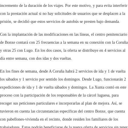
incremento de la duración de los viajes. Por este motivo, y para evita interferir
con la prestación actual si no hay solicitudes de usuarios que se desplacen a la
prisión, se decidió que estos servicios de autobús se presten bajo demanda.
Con la implantación de las modificaciones en las líneas, el centro penitenciario
de Bonxe contará con 25 frecuencias a la semana en su conexión con la Coruña
y otras 25 con Lugo. En los dos casos, la oferta se distribuye en 4 servicios al
día entre semana, con dos idas y dos vueltas.
En los fines de semana, desde A Coruña habrá 2 servicios de ida y 1 de vuelta
los sábados y 1 servicio por sentido los domingos. Desde Lugo, funcionarán 2
expediciones de ida y 1 de vuelta sábados y domingos. La Xunta contó en este
proceso con la participación de los responsables de la cárcel luguesa, para
recoger sus peticiones particulares e incorporarlas al plan de mejora. Así, se
tuvieron en cuenta las circunstancias específicas del centro Bonxe, que cuenta
con pabellones-vivienda en el recinto, donde residen los familiares de los
trabajadores. Estos podrán beneficiarse de la nueva oferta de servicios sin tener