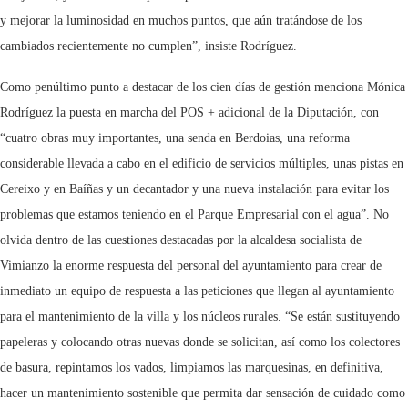
y mejorar la luminosidad en muchos puntos, que aún tratándose de los
cambiados recientemente no cumplen”, insiste Rodríguez.
Como penúltimo punto a destacar de los cien días de gestión menciona Mónica
Rodríguez la puesta en marcha del POS + adicional de la Diputación, con
“cuatro obras muy importantes, una senda en Berdoias, una reforma
considerable llevada a cabo en el edificio de servicios múltiples, unas pistas en
Cereixo y en Baíñas y un decantador y una nueva instalación para evitar los
problemas que estamos teniendo en el Parque Empresarial con el agua”. No
olvida dentro de las cuestiones destacadas por la alcaldesa socialista de
Vimianzo la enorme respuesta del personal del ayuntamiento para crear de
inmediato un equipo de respuesta a las peticiones que llegan al ayuntamiento
para el mantenimiento de la villa y los núcleos rurales. “Se están sustituyendo
papeleras y colocando otras nuevas donde se solicitan, así como los colectores
de basura, repintamos los vados, limpiamos las marquesinas, en definitiva,
hacer un mantenimiento sostenible que permita dar sensación de cuidado como