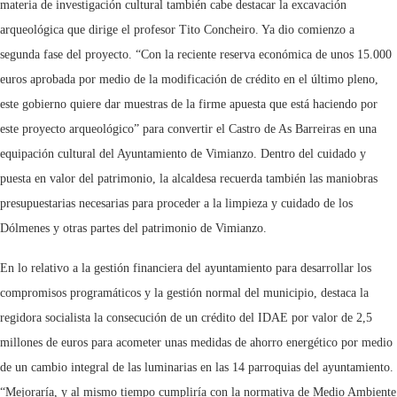
materia de investigación cultural también cabe destacar la excavación
arqueológica que dirige el profesor Tito Concheiro. Ya dio comienzo a
segunda fase del proyecto. “Con la reciente reserva económica de unos 15.000
euros aprobada por medio de la modificación de crédito en el último pleno,
este gobierno quiere dar muestras de la firme apuesta que está haciendo por
este proyecto arqueológico” para convertir el Castro de As Barreiras en una
equipación cultural del Ayuntamiento de Vimianzo. Dentro del cuidado y
puesta en valor del patrimonio, la alcaldesa recuerda también las maniobras
presupuestarias necesarias para proceder a la limpieza y cuidado de los
Dólmenes y otras partes del patrimonio de Vimianzo.
En lo relativo a la gestión financiera del ayuntamiento para desarrollar los
compromisos programáticos y la gestión normal del municipio, destaca la
regidora socialista la consecución de un crédito del IDAE por valor de 2,5
millones de euros para acometer unas medidas de ahorro energético por medio
de un cambio integral de las luminarias en las 14 parroquias del ayuntamiento.
“Mejoraría, y al mismo tiempo cumpliría con la normativa de Medio Ambiente